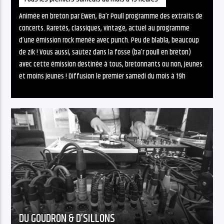
Animée en breton par Ewen, Ba’r Poull programme des extraits de
concerts. Raretés, classiques, vintage, actuel au programme
d’une émission rock menée avec punch. Peu de blabla, beaucoup
de zik ! Vous aussi, sautez dans la fosse (ba’r poull en breton)
avec cette émission destinée à tous, bretonnants ou non, jeunes
et moins jeunes ! Diffusion le premier samedi du mois à 19h
DU GOUDRON & D’SILLONS