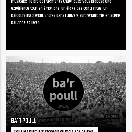
musicales, le projet Fragments Chaotiques vous propose une
expérience tout en émotions, un éloge des contrastes, un
parcours inattendu. Entrez dans l’univers surprenant mis en scène
par Anne et Ewen.
BA’R POULL
Tous les premiers samedis du mois à 19 heures