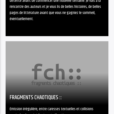
détente avant de commencer une nouvelle semaine. Je vais à la
rencontre des auteurs et je vous lis de belles histoires, de belles
pages de littérature avant que vous ne gagniez le sommeil,
éventuellement.
FRAGMENTS CHAOTIQUES ::
Émission irrégulière, entre caresses textuelles et collisions