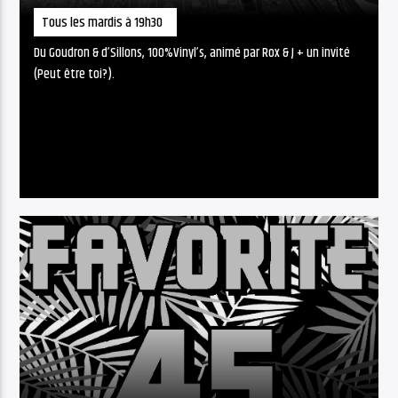
Tous les mardis à 19h30
Du Goudron & d’Sillons, 100%Vinyl’s, animé par Rox & J + un invité
(Peut être toi?).