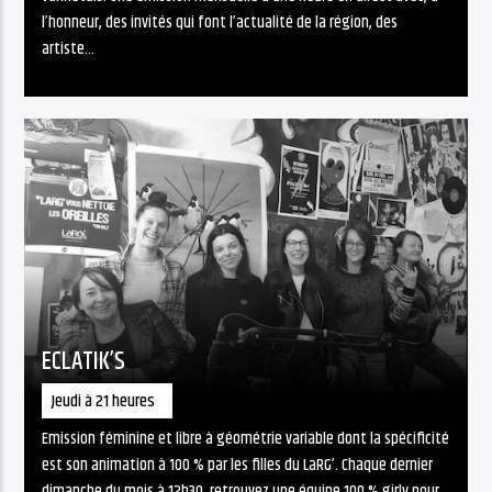
l’honneur, des invités qui font l’actualité de la région, des
artiste...
ECLATIK’S
Jeudi à 21 heures
Emission féminine et libre à géométrie variable dont la spécificité
est son animation à 100 % par les filles du LaRG’. Chaque dernier
dimanche du mois à 12h30, retrouvez une équipe 100 % girly pour