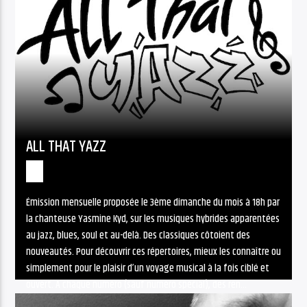
ALL THAT YAZZ
Émission mensuelle proposée le 3ème dimanche du mois à 18h par
la chanteuse Yasmine Kyd, sur les musiques hybrides apparentées
au jazz, blues, soul et au-delà. Des classiques côtoient des
nouveautés. Pour découvrir ces répertoires, mieux les connaître ou
simplement pour le plaisir d’un voyage musical à la fois ciblé et
ouvert. A chaque numéro (sauf numéro spécial), des ren...